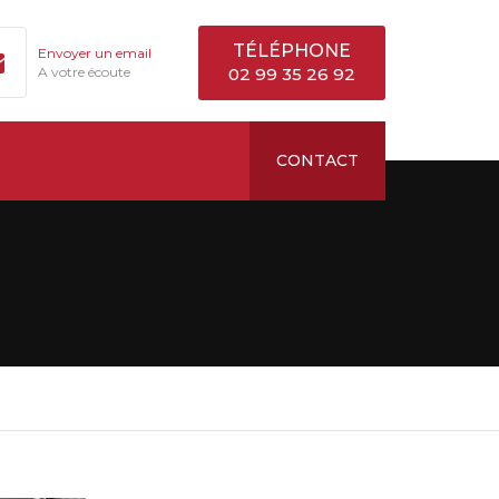
TÉLÉPHONE
Envoyer un email
A votre écoute
02 99 35 26 92
CONTACT