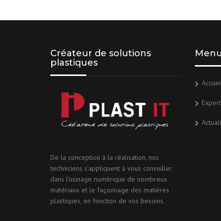
Créateur de solutions
Men
plastiques
Accuei
Expert
Actual
De la conception à la réalisation, nos
techniciens s’appliquent à vous conseiller
dans l’usinage numérique de nombreux
matériaux et le façonnage des matières
plastiques, en fonction de vos besoins.