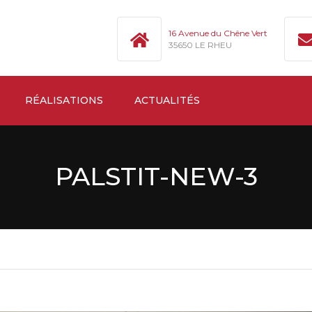
16 Avenue du Chêne Vert
35650 LE RHEU
RÉALISATIONS
ACTUALITÉS
PALSTIT-NEW-3