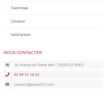
Façonnage
Livraison
Satisfaction
NOUS CONTACTER
16, Avenue du Chêne Vert - 35650 LE RHEU
02 99 35 26 92
contact@plastit35.com