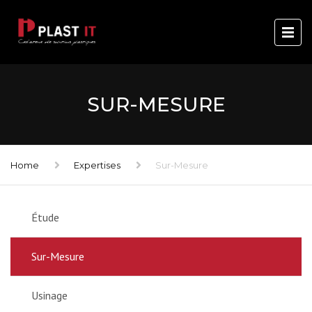
SUR-MESURE
Home
Expertises
Sur-Mesure
Étude
Sur-Mesure
Usinage