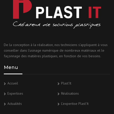
De la conception à la réalisation, nos techniciens s’appliquent à vous
conseiller dans l’usinage numérique de nombreux matériaux et le
façonnage des matières plastiques, en fonction de vos besoins.
Menu
Accueil
Plast’It
Expertises
Réalisations
Actualités
L’expertise Plast’It