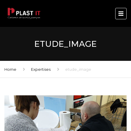
ETUDE_IMAGE
Home
Expertises
etude_image