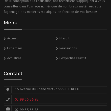
De la conception à la réalisation, nos techniciens s’appliquent à vous
conseiller dans l’usinage numérique de nombreux matériaux et le
façonnage des matières plastiques, en fonction de vos besoins.
Menu
Accueil
Plast’It
Expertises
Réalisations
Actualités
L’expertise Plast’It
Contact
16 Avenue du Chêne Vert - 35650 LE RHEU
02 99 35 26 92
02 99 35 33 83