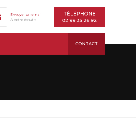
TÉLÉPHONE
Envoyer un email
A votre écoute
02 99 35 26 92
CONTACT