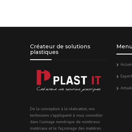
Créateur de solutions
Men
plastiques
Accuei
Expert
Actual
De la conception à la réalisation, nos
techniciens s’appliquent à vous conseiller
dans l’usinage numérique de nombreux
matériaux et le façonnage des matières