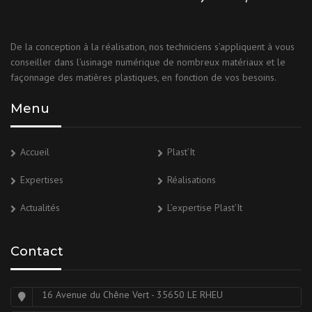
De la conception à la réalisation, nos techniciens s’appliquent à vous
conseiller dans l’usinage numérique de nombreux matériaux et le
façonnage des matières plastiques, en fonction de vos besoins.
Menu
Accueil
Plast’It
Expertises
Réalisations
Actualités
L’expertise Plast’It
Contact
16 Avenue du Chêne Vert - 35650 LE RHEU