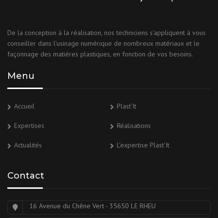
De la conception à la réalisation, nos techniciens s’appliquent à vous
conseiller dans l’usinage numérique de nombreux matériaux et le
façonnage des matières plastiques, en fonction de vos besoins.
Menu
Accueil
Plast’It
Expertises
Réalisations
Actualités
L’expertise Plast’It
Contact
16 Avenue du Chêne Vert - 35650 LE RHEU