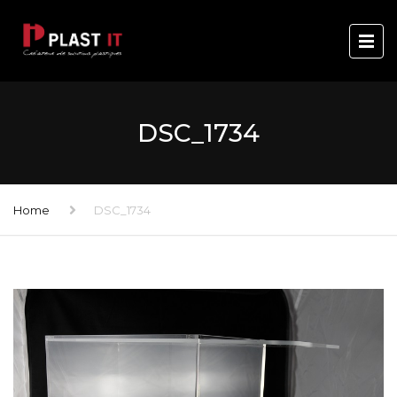
DSC_1734
Home
DSC_1734