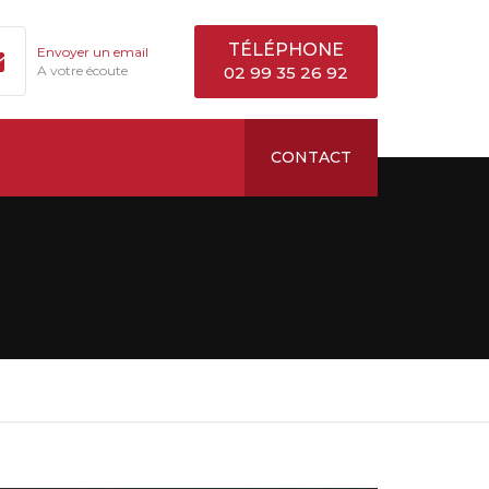
TÉLÉPHONE
Envoyer un email
A votre écoute
02 99 35 26 92
CONTACT