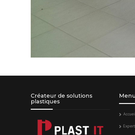
Créateur de solutions
Men
plastiques
Accuei
Expert