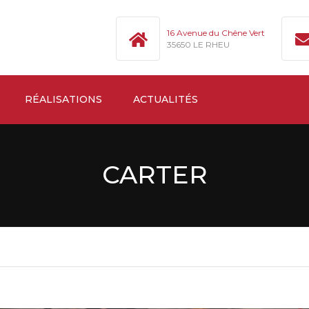
16 Avenue du Chêne Vert
35650 LE RHEU
RÉALISATIONS
ACTUALITÉS
CARTER