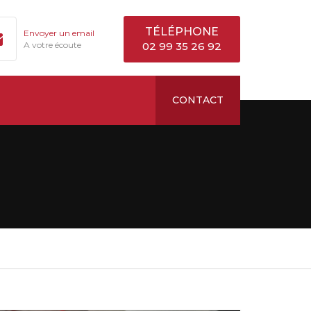
TÉLÉPHONE
Envoyer un email
A votre écoute
02 99 35 26 92
CONTACT