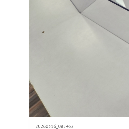
20260316_085452