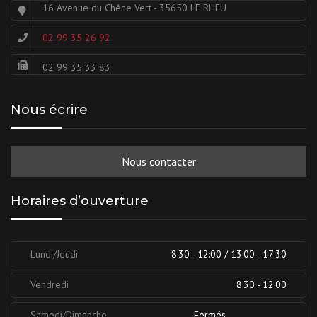
16 Avenue du Chêne Vert - 35650 LE RHEU
02 99 35 26 92
02 99 35 33 83
Nous écrire
Nous contacter
Horaires d’ouverture
Lundi/Jeudi
8:30 - 12:00 / 13:00 - 17:30
Vendredi
8:30 - 12:00
Samedi/Dimanche
Fermés