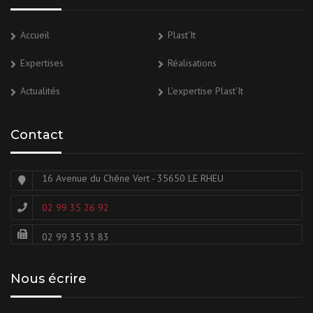
Accueil
Plast’It
Expertises
Réalisations
Actualités
L’expertise Plast’It
Contact
16 Avenue du Chêne Vert - 35650 LE RHEU
02 99 35 26 92
02 99 35 33 83
Nous écrire