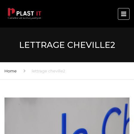
LETTRAGE CHEVILLE2
Home
lettrage cheville2