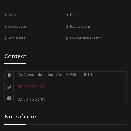
Accueil
Plast’It
Expertises
Réalisations
Actualités
L’expertise Plast’It
Contact
16 Avenue du Chêne Vert - 35650 LE RHEU
02 99 35 26 92
02 99 35 33 83
Nous écrire