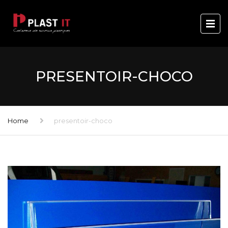
PRESENTOIR-CHOCO
Home
presentoir-choco