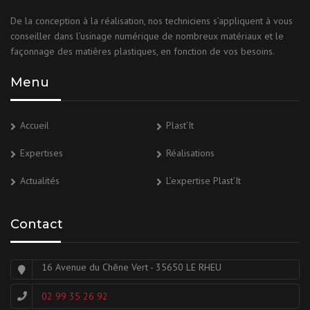
De la conception à la réalisation, nos techniciens s’appliquent à vous
conseiller dans l’usinage numérique de nombreux matériaux et le
façonnage des matières plastiques, en fonction de vos besoins.
Menu
Accueil
Plast’It
Expertises
Réalisations
Actualités
L’expertise Plast’It
Contact
16 Avenue du Chêne Vert - 35650 LE RHEU
02 99 35 26 92