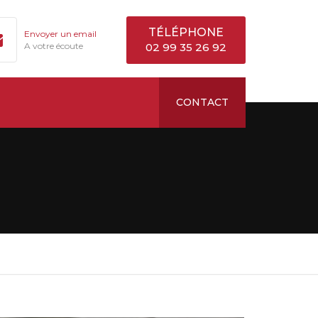
TÉLÉPHONE
Envoyer un email
A votre écoute
02 99 35 26 92
CONTACT