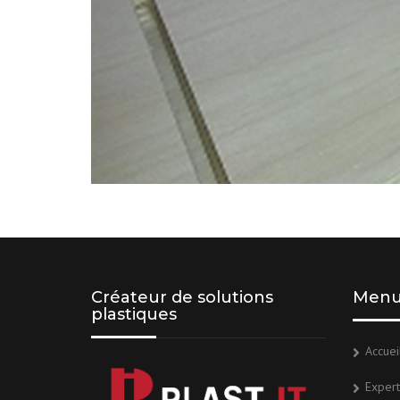
Créateur de solutions
Men
plastiques
Accuei
Expert