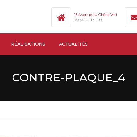
16 Avenue du Chêne Vert
35650 LE RHEU
RÉALISATIONS
ACTUALITÉS
CONTRE-PLAQUE_4