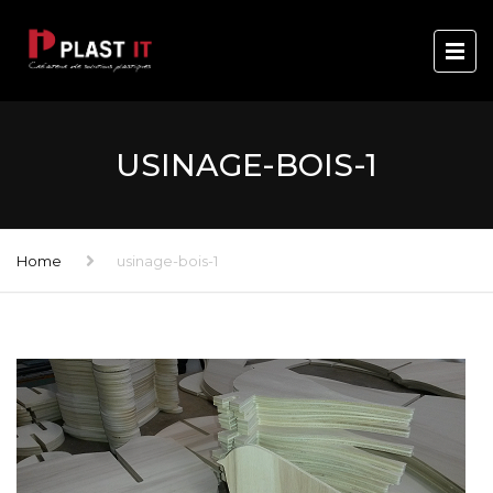
USINAGE-BOIS-1
Home
usinage-bois-1