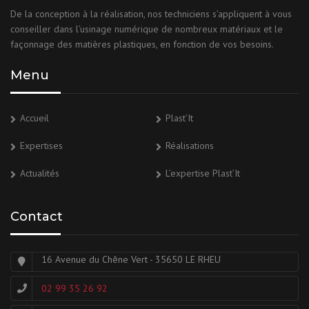
De la conception à la réalisation, nos techniciens s’appliquent à vous
conseiller dans l’usinage numérique de nombreux matériaux et le
façonnage des matières plastiques, en fonction de vos besoins.
Menu
Accueil
Plast’It
Expertises
Réalisations
Actualités
L’expertise Plast’It
Contact
16 Avenue du Chêne Vert - 35650 LE RHEU
02 99 35 26 92