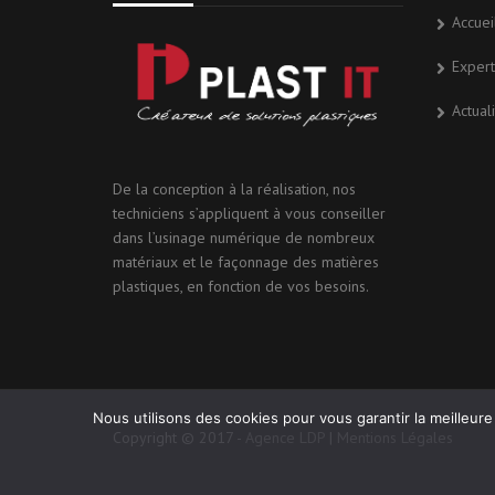
Accuei
Expert
Actual
De la conception à la réalisation, nos
techniciens s’appliquent à vous conseiller
dans l’usinage numérique de nombreux
matériaux et le façonnage des matières
plastiques, en fonction de vos besoins.
Nous utilisons des cookies pour vous garantir la meilleure
Copyright © 2017 -
Agence LDP
|
Mentions Légales