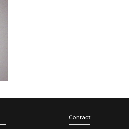
u
Contact