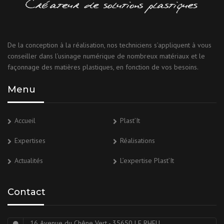
De la conception à la réalisation, nos techniciens s’appliquent à vous
conseiller dans l’usinage numérique de nombreux matériaux et le
façonnage des matières plastiques, en fonction de vos besoins.
Menu
Accueil
Plast’It
Expertises
Réalisations
Actualités
L’expertise Plast’It
Contact
16 Avenue du Chêne Vert - 35650 LE RHEU