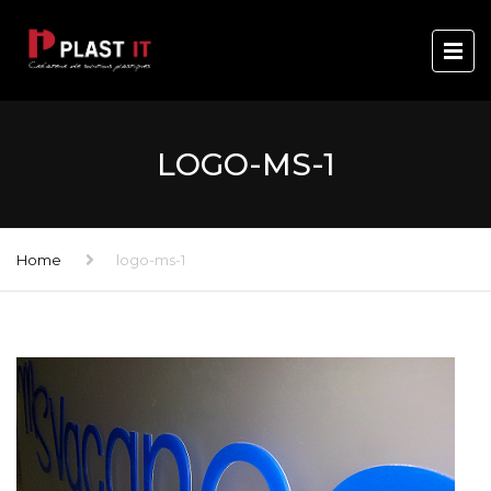
LOGO-MS-1
Home
logo-ms-1