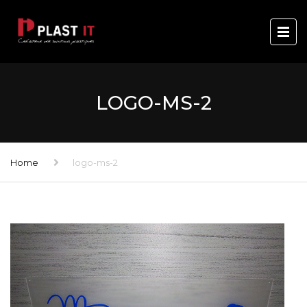
LOGO-MS-2
Home
logo-ms-2