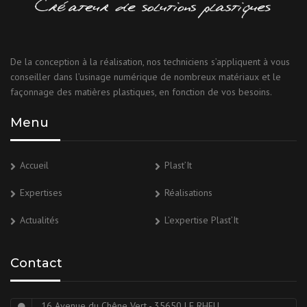
De la conception à la réalisation, nos techniciens s’appliquent à vous
conseiller dans l’usinage numérique de nombreux matériaux et le
façonnage des matières plastiques, en fonction de vos besoins.
Menu
Accueil
Plast’It
Expertises
Réalisations
Actualités
L’expertise Plast’It
Contact
16 Avenue du Chêne Vert - 35650 LE RHEU