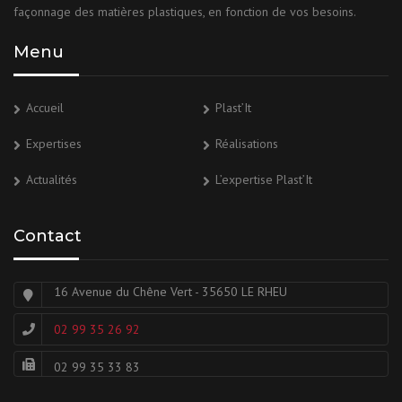
façonnage des matières plastiques, en fonction de vos besoins.
Menu
Accueil
Plast’It
Expertises
Réalisations
Actualités
L’expertise Plast’It
Contact
16 Avenue du Chêne Vert - 35650 LE RHEU
02 99 35 26 92
02 99 35 33 83