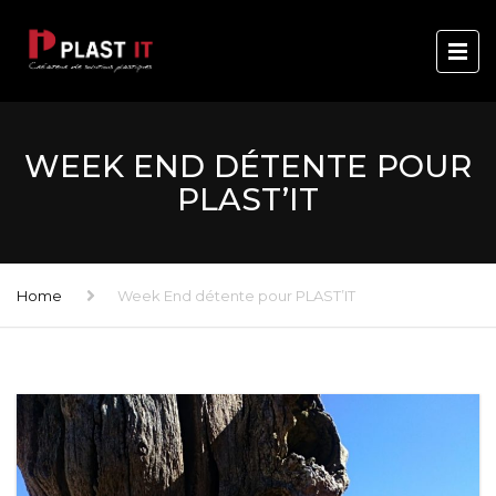
WEEK END DÉTENTE POUR
PLAST’IT
Home
Week End détente pour PLAST’IT