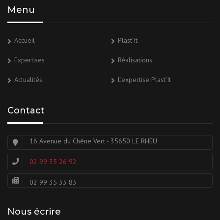
Menu
Accueil
Plast’It
Expertises
Réalisations
Actualités
L’expertise Plast’It
Contact
16 Avenue du Chêne Vert - 35650 LE RHEU
02 99 35 26 92
02 99 35 33 83
Nous écrire