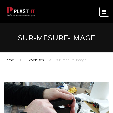
SUR-MESURE-IMAGE
Home
Expertises
sur-mesure-image