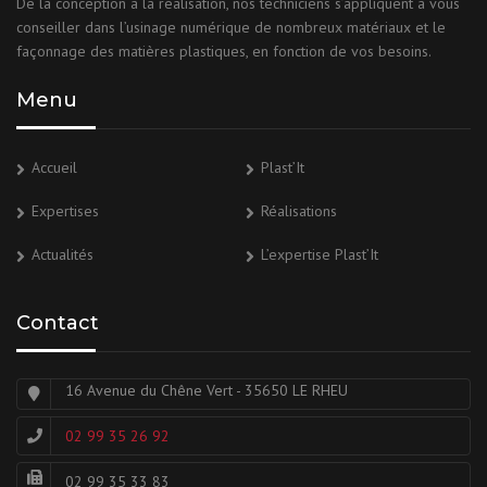
De la conception à la réalisation, nos techniciens s’appliquent à vous
conseiller dans l’usinage numérique de nombreux matériaux et le
façonnage des matières plastiques, en fonction de vos besoins.
Menu
Accueil
Plast’It
Expertises
Réalisations
Actualités
L’expertise Plast’It
Contact
16 Avenue du Chêne Vert - 35650 LE RHEU
02 99 35 26 92
02 99 35 33 83