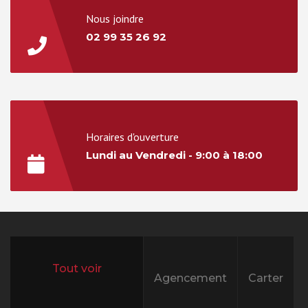
Nous joindre
02 99 35 26 92
Horaires d'ouverture
Lundi au Vendredi - 9:00 à 18:00
Agencement
Carter
All projects