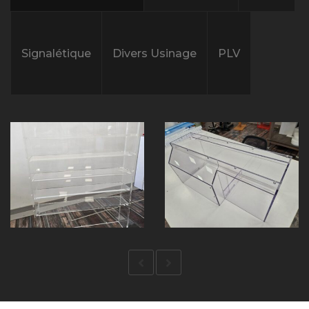
Signalétique
Divers Usinage
PLV