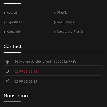
Accueil
Plast’It
Expertises
Réalisations
Actualités
L’expertise Plast’It
Contact
16 Avenue du Chêne Vert - 35650 LE RHEU
02 99 35 26 92
02 99 35 33 83
Nous écrire