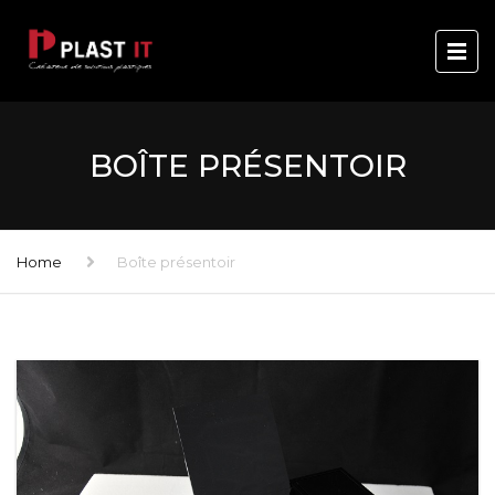
BOÎTE PRÉSENTOIR
Home
Boîte présentoir