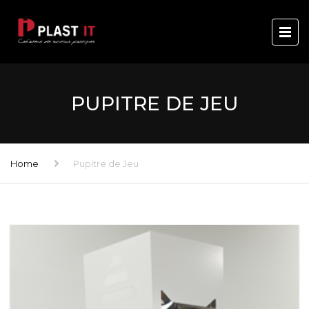
PUPITRE DE JEU
Home
Pupitre de Jeu