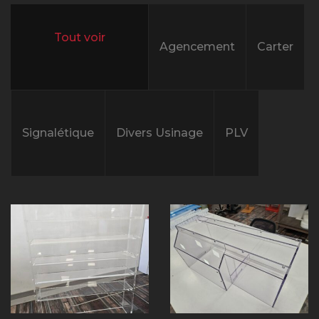
Agencement
Carter
All projects
Signalétique
Divers Usinage
PLV