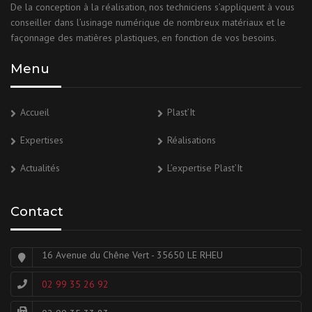
De la conception à la réalisation, nos techniciens s’appliquent à vous
conseiller dans l’usinage numérique de nombreux matériaux et le
façonnage des matières plastiques, en fonction de vos besoins.
Menu
Accueil
Plast’It
Expertises
Réalisations
Actualités
L’expertise Plast’It
Contact
16 Avenue du Chêne Vert - 35650 LE RHEU
02 99 35 26 92