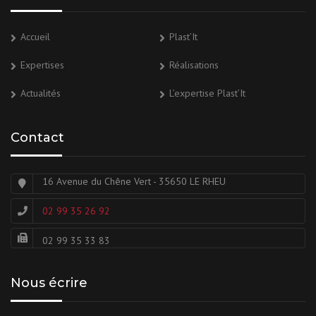
Accueil
Plast’It
Expertises
Réalisations
Actualités
L’expertise Plast’It
Contact
16 Avenue du Chêne Vert - 35650 LE RHEU
02 99 35 26 92
02 99 35 33 83
Nous écrire