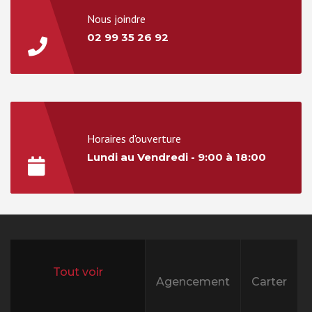
Nous joindre
02 99 35 26 92
Horaires d'ouverture
Lundi au Vendredi - 9:00 à 18:00
Agencement
Carter
All projects