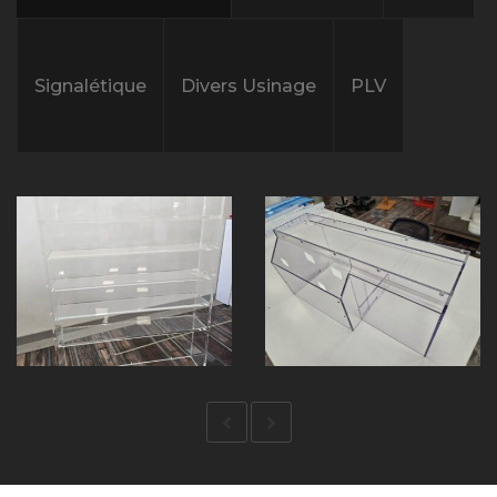
Signalétique
Divers Usinage
PLV