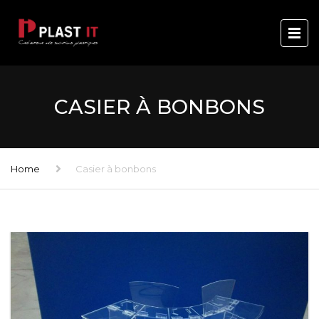
CASIER À BONBONS
Home
Casier à bonbons