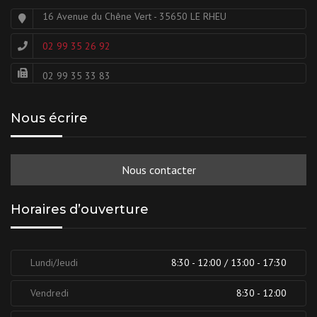
16 Avenue du Chêne Vert - 35650 LE RHEU
02 99 35 26 92
02 99 35 33 83
Nous écrire
Nous contacter
Horaires d’ouverture
Lundi/Jeudi
8:30 - 12:00 / 13:00 - 17:30
Vendredi
8:30 - 12:00