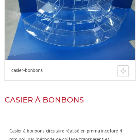
casier-bonbons
CASIER À BONBONS
Casier à bonbons circulaire réalisé en pmma incolore 4
mm poli par méthode de collage transparent et