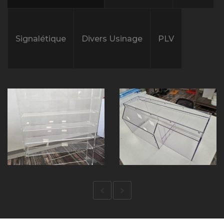
Signalétique
Divers Usinage
PLV