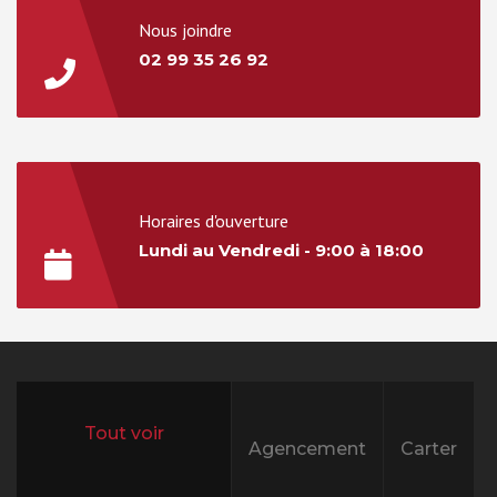
Nous joindre
02 99 35 26 92
Horaires d'ouverture
Lundi au Vendredi - 9:00 à 18:00
Agencement
Carter
All projects