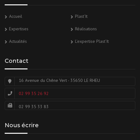
Accueil
Plast’It
Expertises
Réalisations
Actualités
L’expertise Plast’It
Contact
16 Avenue du Chêne Vert - 35650 LE RHEU
02 99 35 26 92
02 99 35 33 83
Nous écrire