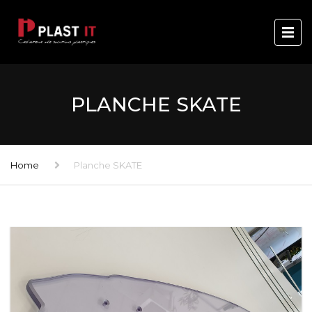
PLANCHE SKATE
Home
Planche SKATE