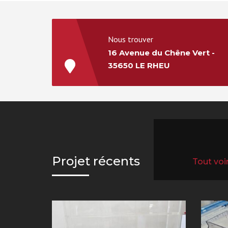
Nous trouver
16 Avenue du Chêne Vert -
35650 LE RHEU
Projet récents
All projec