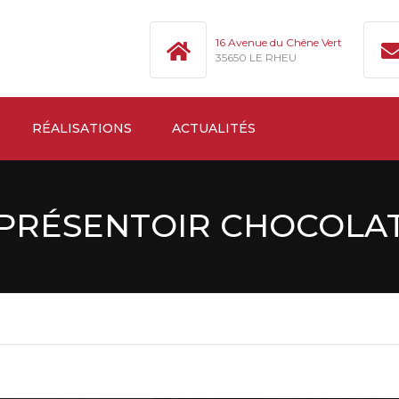
16 Avenue du Chêne Vert
35650 LE RHEU
RÉALISATIONS
ACTUALITÉS
PRÉSENTOIR CHOCOLA