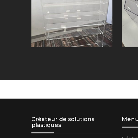
Créateur de solutions
Men
plastiques
Accuei