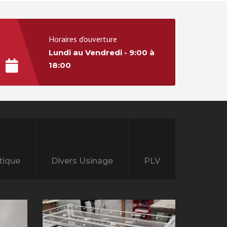
Horaires d'ouverture
Lundi au Vendredi - 9:00 à
18:00
tique
Divers Usinage
PLV