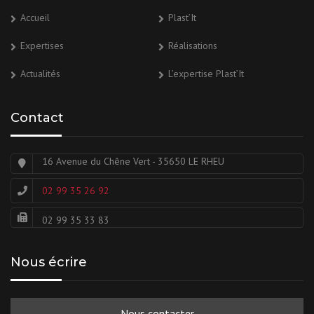
Accueil
Plast’It
Expertises
Réalisations
Actualités
L’expertise Plast’It
Contact
16 Avenue du Chêne Vert - 35650 LE RHEU
02 99 35 26 92
02 99 35 33 83
Nous écrire
Nous contacter