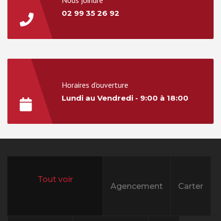
Nous joindre
02 99 35 26 92
Horaires d'ouverture
Lundi au Vendredi - 9:00 à 18:00
Agencement
Carter
All projects