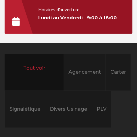
Horaires d'ouverture
Lundi au Vendredi - 9:00 à 18:00
Agencement
Carter
All projects
Signalétique
Divers Usinage
PLV