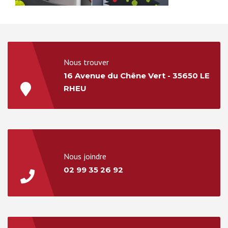
Nous trouver
16 Avenue du Chêne Vert - 35650 LE
RHEU
Nous joindre
02 99 35 26 92