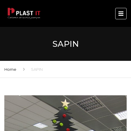
SAPIN
Home
SAPIN