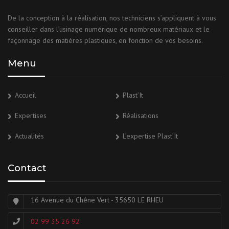
De la conception à la réalisation, nos techniciens s’appliquent à vous
conseiller dans l’usinage numérique de nombreux matériaux et le
façonnage des matières plastiques, en fonction de vos besoins.
Menu
Accueil
Plast’It
Expertises
Réalisations
Actualités
L’expertise Plast’It
Contact
16 Avenue du Chêne Vert - 35650 LE RHEU
02 99 35 26 92