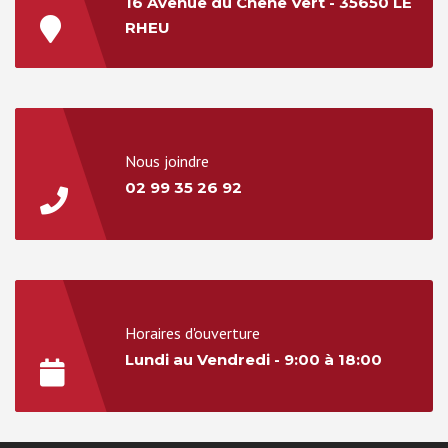
16 Avenue du Chêne Vert - 35650 LE
RHEU
Nous joindre
02 99 35 26 92
Horaires d'ouverture
Lundi au Vendredi - 9:00 à 18:00