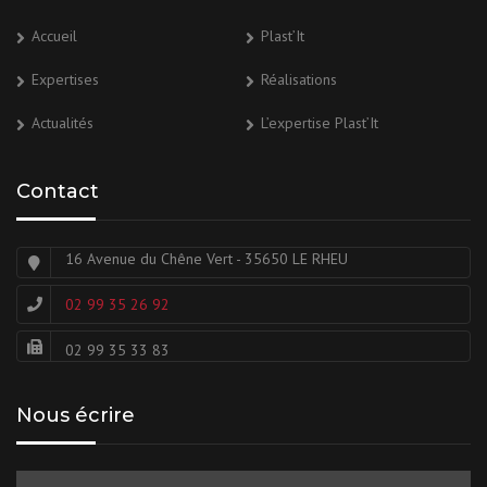
Accueil
Plast’It
Expertises
Réalisations
Actualités
L’expertise Plast’It
Contact
16 Avenue du Chêne Vert - 35650 LE RHEU
02 99 35 26 92
02 99 35 33 83
Nous écrire