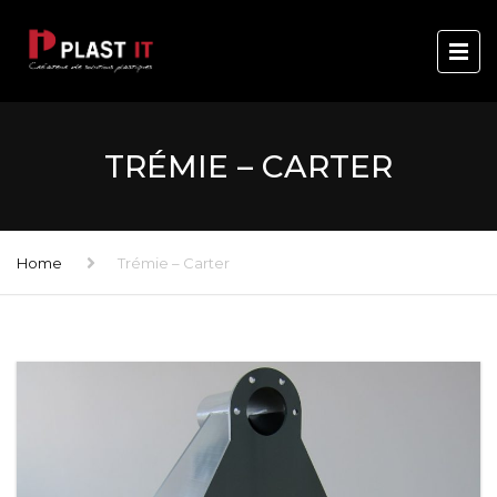
TRÉMIE – CARTER
Home
Trémie – Carter