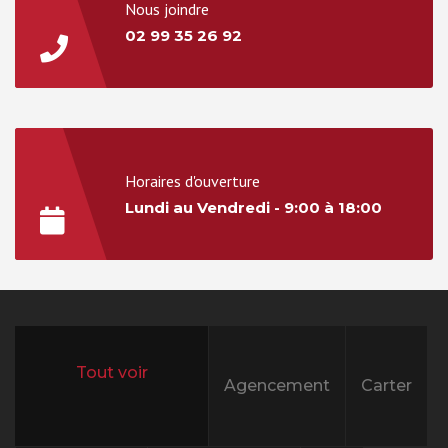
Nous joindre
02 99 35 26 92
Horaires d'ouverture
Lundi au Vendredi - 9:00 à 18:00
Agencement
Carter
All projects