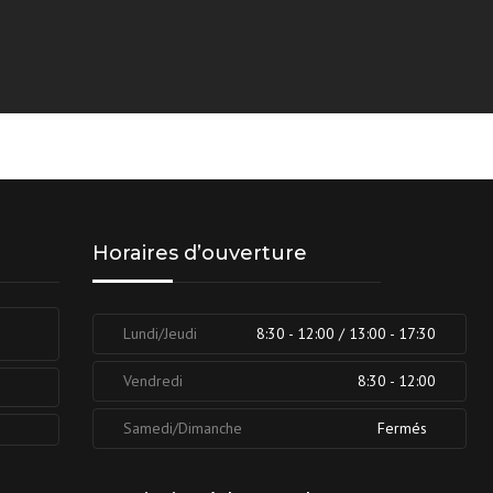
Horaires d’ouverture
Lundi/Jeudi
8:30 - 12:00 / 13:00 - 17:30
Vendredi
8:30 - 12:00
Samedi/Dimanche
Fermés