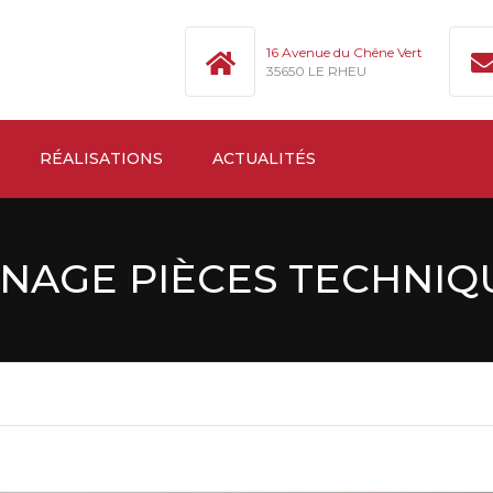
16 Avenue du Chêne Vert
35650 LE RHEU
RÉALISATIONS
ACTUALITÉS
INAGE PIÈCES TECHNIQ