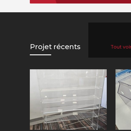
Projet récents
All projec