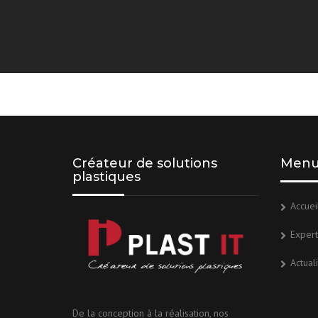
Créateur de solutions
Men
plastiques
Accuei
Expert
Actual
De la conception à la réalisation, nos