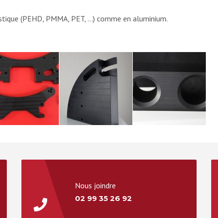
lastique (PEHD, PMMA, PET, …) comme en aluminium.
Nous joindre
02 99 35 26 92